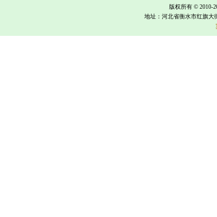
版权所有 © 2010-
地址：河北省衡水市红旗大街618