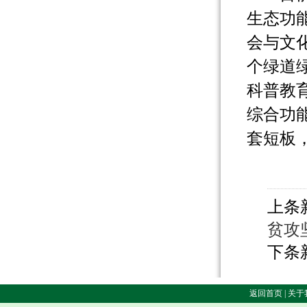
生态功
会与文
个绿道
科普教
综合功
套短板
上条
贫攻
下条
返回首页 | 关于我