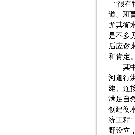
“很有
道、班
尤其衡
是不多
后应邀
和肯定
其中，
河道行
建、连
满足自
创建衡
统工程
野设立