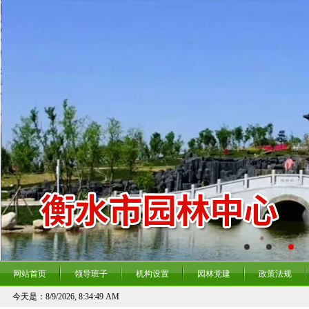
网站首页
领导班子
机构设置
园林党建
政策法规
今天是：
8/9/2026, 8:34:50 AM