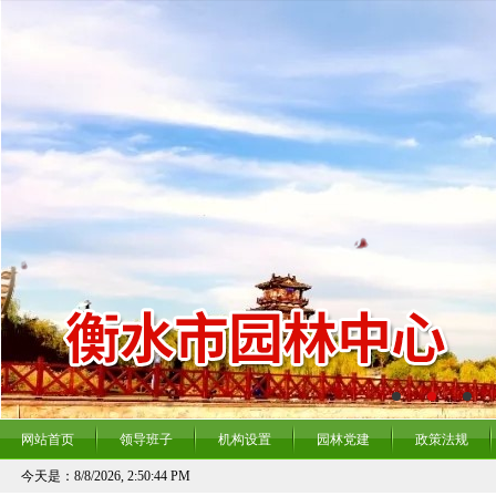
网站首页
领导班子
机构设置
园林党建
政策法规
今天是：
8/8/2026, 2:50:44 PM