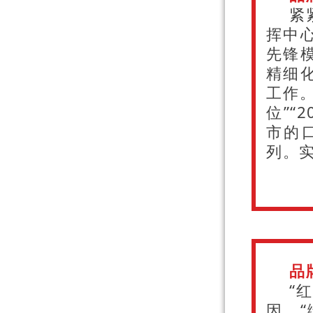
紧
挥中
先锋
精细
工作
位”“
市的
列。
品
“
因。“