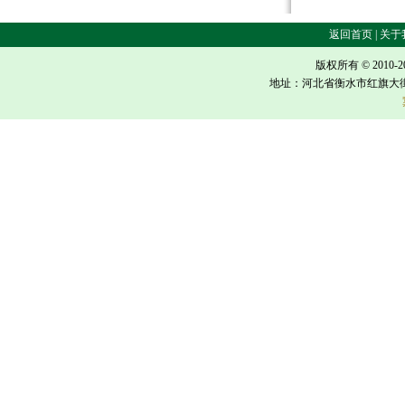
返回首页 | 关于我
版权所有 © 2010-
地址：河北省衡水市红旗大街618