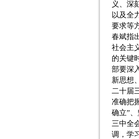
义、深
以及全
要求等
春斌指
社会主
的关键
部要深
新思想
二十届
准确把
确立”
三中全
调，学