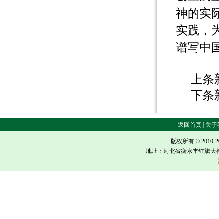
神的实
实践，
谱写中
上条
下条
返回首页 | 关于我
版权所有 © 2010-
地址：河北省衡水市红旗大街618