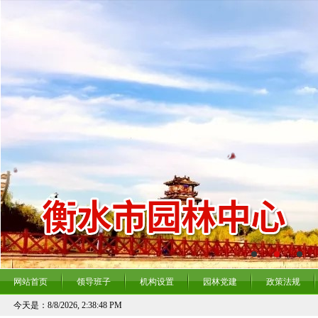
网站首页
领导班子
机构设置
园林党建
政策法规
今天是：
8/8/2026, 2:38:48 PM