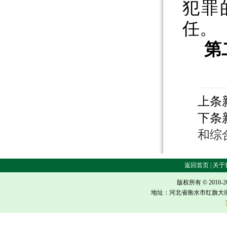
犯罪
任。
第
上条
下条
和综
返回首页 | 关于我
版权所有 © 2010-
地址：河北省衡水市红旗大街618