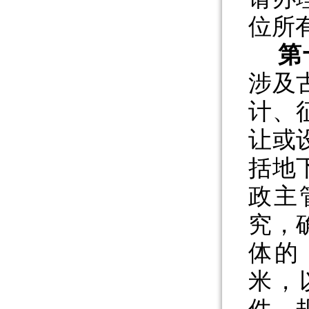
位所
第
涉及
计、
让或
括地
政主
究，
体的
米，