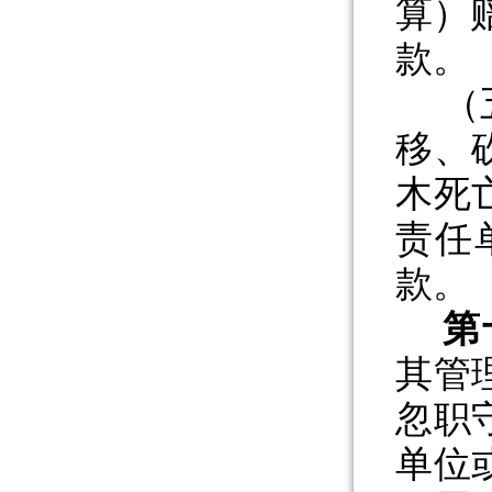
算）
款。
（
移、
木死
责任
款。
第
其管
忽职
单位