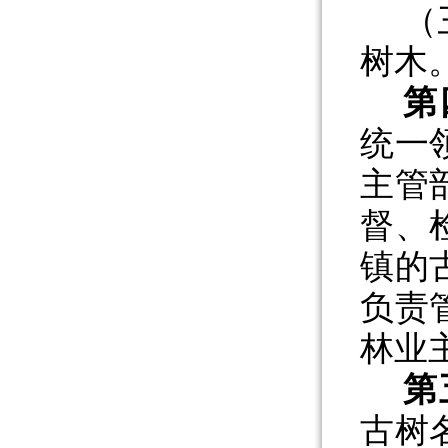
（
树木
第
统一
主管
督、
镇的
负责
林业
第
古树