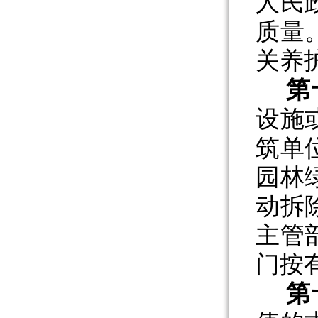
人民
质量
关养
第
设施
筑单
园林
动拆
主管
门按
第