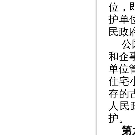
位，
护单
民政
公
和企
单位
住宅
存的
人民
护。
第