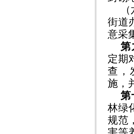
（
街道
意采
第
定期
查，
施，
第
林绿
规范
害等