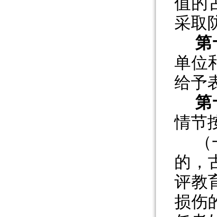
值的
采取
第
单位
给予
第
情节
（
的，
评教
损伤