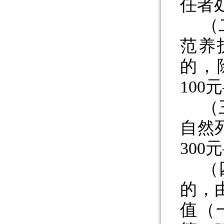
任者
（
范养
的，
100
（
自然
300
（
的，
值（