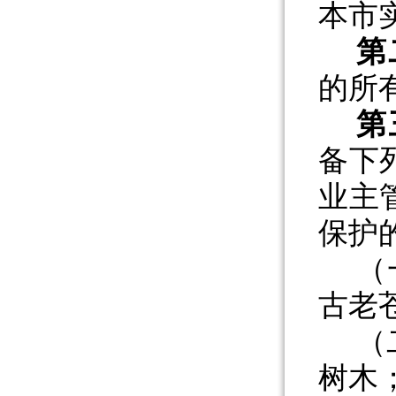
本市
第
的所
第
备下
业主
保护
（
古老
（
树木