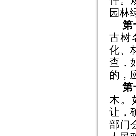
件。
园林
第
古树
化、
查，
的，
第
木。
让，
部门