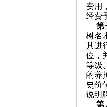
费用
经费
第
树名
其进
位，
等级
的养
史价
说明
第