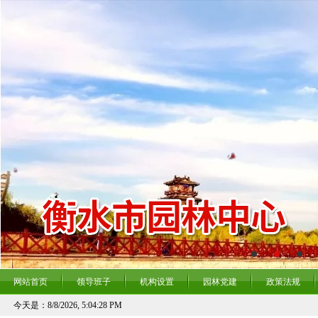
网站首页
领导班子
机构设置
园林党建
政策法规
今天是：
8/8/2026, 5:04:29 PM