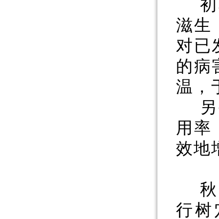
初
滋生
对已
的病
温，
另
用率
效地
秋
行树