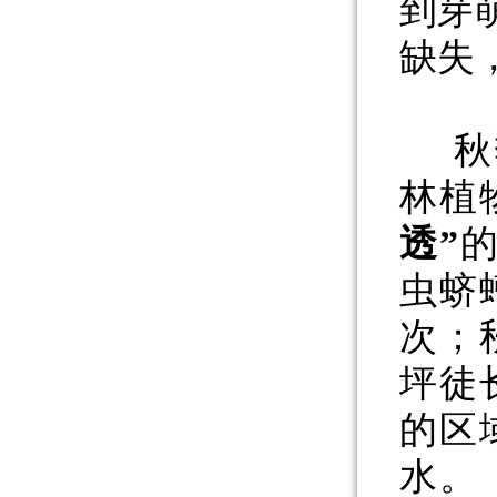
到芽
缺失
秋
林植
透”
虫蛴
次；
坪徒
的区
水。