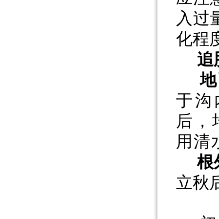
入过
化程
追
地
于沟
后，
用清
根
立秋