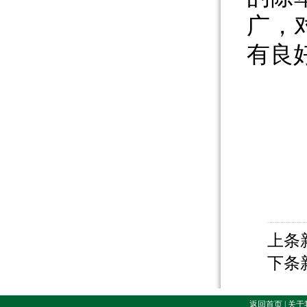
广，
有良
上条
下条
返回首页 | 关于我