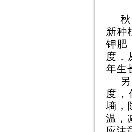
秋
新种
钾肥
度，
年生
另
度，
墒，
温，
应注