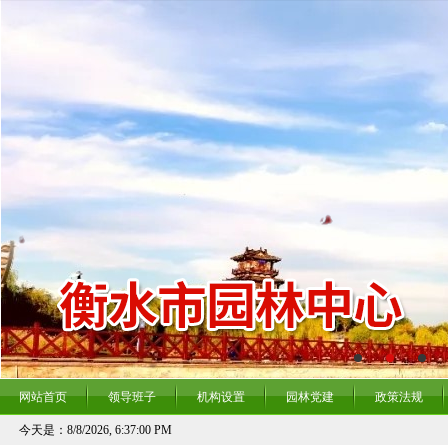
网站首页
领导班子
机构设置
园林党建
政策法规
今天是：
8/8/2026, 6:37:01 PM