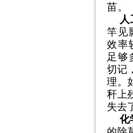
苗。
人
竿见
效率
足够
切记
理。
秆上
失去
化
的除